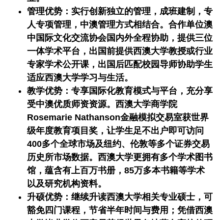
管理优势：实行创新独立的管理，成班建制，专
人专项管理，中澳管理方式相结合。合作单位澳
中国际文化交流协会国内外全程协助，提供三位
一体学术平台，出国前提供西澳大学教授或行业
专家学术公开课，出国后匹配校园导师协助学生
适应西澳大学学习与生活。
教学优势：专享国际化教育模式与平台，充分享
受中澳优质师资资源。西澳大学商学院
Rosemarie Nathanson金融模拟交易室获世界
级年度教育项目奖，让学生足不出户即可访问
400多个全球市场及纽约、伦敦等多个证券交易
历史所市场数据。西澳大学更拥有多个学术图书
馆，蕴含有上百万书册，85万多本书籍等学术
以及研究机构资料。
升硕优势：继续升读西澳大学相关专业硕士，可
豁免四门课程，节省半年时间与费用；凭借西澳