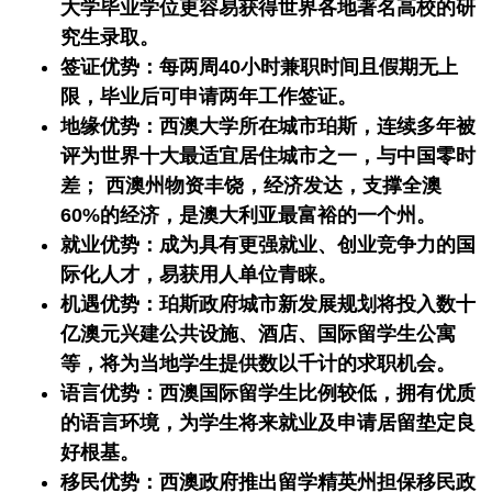
大学毕业学位更容易获得世界各地著名高校的研
究生录取。
签证优势：每两周40小时兼职时间且假期无上
限，毕业后可申请两年工作签证。
地缘优势：西澳大学所在城市珀斯，连续多年被
评为世界十大最适宜居住城市之一，与中国零时
差； 西澳州物资丰饶，经济发达，支撑全澳
60%的经济，是澳大利亚最富裕的一个州。
就业优势：成为具有更强就业、创业竞争力的国
际化人才，易获用人单位青睐。
机遇优势：珀斯政府城市新发展规划将投入数十
亿澳元兴建公共设施、酒店、国际留学生公寓
等，将为当地学生提供数以千计的求职机会。
语言优势：西澳国际留学生比例较低，拥有优质
的语言环境，为学生将来就业及申请居留垫定良
好根基。
移民优势：西澳政府推出留学精英州担保移民政