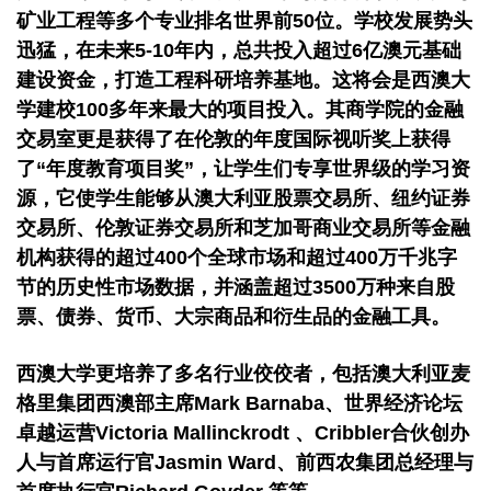
矿业工程等多个专业排名世界前50位。学校发展势头
迅猛，在未来5-10年内，总共投入超过6亿澳元基础
建设资金，打造工程科研培养基地。这将会是西澳大
学建校100多年来最大的项目投入。其商学院的金融
交易室更是获得了在伦敦的年度国际视听奖上获得
了“年度教育项目奖”，让学生们专享世界级的学习资
源，它使学生能够从澳大利亚股票交易所、纽约证券
交易所、伦敦证券交易所和芝加哥商业交易所等金融
机构获得的超过400个全球市场和超过400万千兆字
节的历史性市场数据，并涵盖超过3500万种来自股
票、债券、货币、大宗商品和衍生品的金融工具。
西澳大学更培养了多名行业佼佼者，包括澳大利亚麦
格里集团西澳部主席Mark Barnaba、世界经济论坛
卓越运营Victoria Mallinckrodt 、Cribbler合伙创办
人与首席运行官Jasmin Ward、前西农集团总经理与