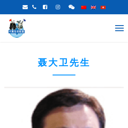
聂大卫先生