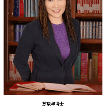
苏康华博士